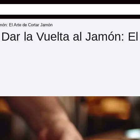
món: El Arte de Cortar Jamón
ar la Vuelta al Jamón: El