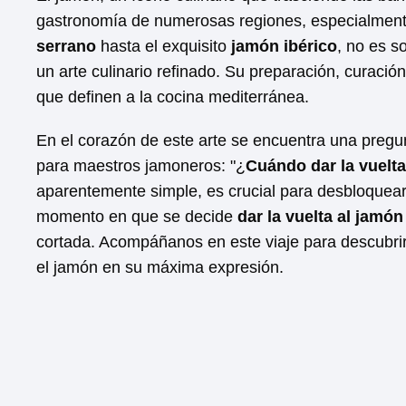
gastronomía de numerosas regiones, especialment
serrano
hasta el exquisito
jamón ibérico
, no es s
un arte culinario refinado. Su preparación, curació
que definen a la cocina mediterránea.
En el corazón de este arte se encuentra una pregu
para maestros jamoneros: "¿
Cuándo dar la vuelta
aparentemente simple, es crucial para desbloquear 
momento en que se decide
dar la vuelta al jamón
cortada. Acompáñanos en este viaje para descubrir
el jamón en su máxima expresión.