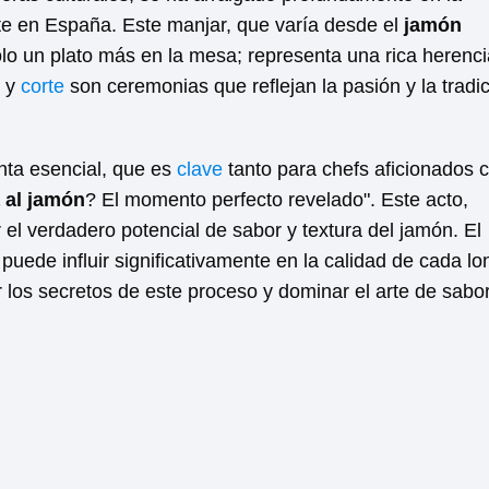
e en España. Este manjar, que varía desde el
jamón
olo un plato más en la mesa; representa una rica herenci
n y
corte
son ceremonias que reflejan la pasión y la tradi
nta esencial, que es
clave
tanto para chefs aficionados
 al jamón
? El momento perfecto revelado". Este acto,
el verdadero potencial de sabor y textura del jamón. El
puede influir significativamente en la calidad de cada l
 los secretos de este proceso y dominar el arte de sabo