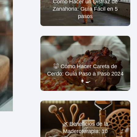
Cómo Hacer un Disfraz de
Zanahoria: Guía Fácil en 5
pasos
🐷 Cómo Hacer Careta de
Cerdo: Guía Paso a Paso 2024
👩‍🍳
🌿 Beneficios de la
Maderoterapia: 10