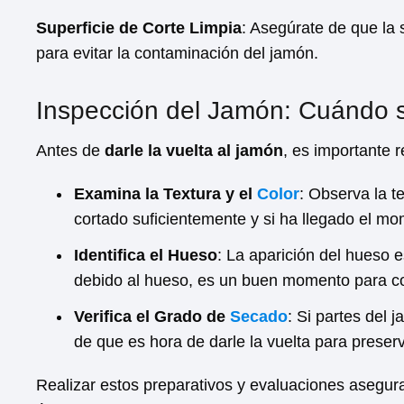
Superficie de Corte Limpia
: Asegúrate de que la 
para evitar la contaminación del jamón.
Inspección del Jamón: Cuándo s
Antes de
darle la vuelta al jamón
, es importante r
Examina la Textura y el
Color
: Observa la t
cortado suficientemente y si ha llegado el mo
Identifica el Hueso
: La aparición del hueso e
debido al hueso, es un buen momento para con
Verifica el Grado de
Secado
: Si partes del
de que es hora de darle la vuelta para preserv
Realizar estos preparativos y evaluaciones asegur