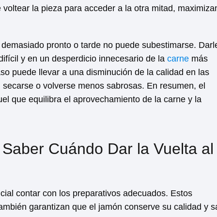
oltear la pieza para acceder a la otra mitad, maximiz
n demasiado pronto o tarde no puede subestimarse. Darle
ifícil y en un desperdicio innecesario de la
carne
más
so puede llevar a una disminución de la calidad en las
n secarse o volverse menos sabrosas. En resumen, el
el que equilibra el aprovechamiento de la carne y la
 Saber Cuándo Dar la Vuelta al
ucial contar con los preparativos adecuados. Estos
 también garantizan que el jamón conserve su calidad y s