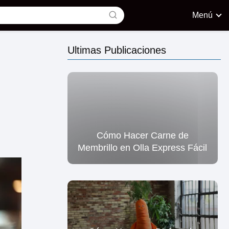
Menú
Ultimas Publicaciones
Cómo Hacer Carne de
Membrillo en Olla Express Fácil