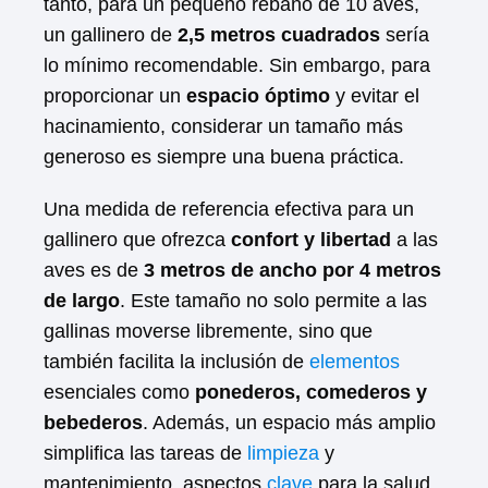
tanto, para un pequeño rebaño de 10 aves,
un gallinero de
2,5 metros cuadrados
sería
lo mínimo recomendable. Sin embargo, para
proporcionar un
espacio óptimo
y evitar el
hacinamiento, considerar un tamaño más
generoso es siempre una buena práctica.
Una medida de referencia efectiva para un
gallinero que ofrezca
confort y libertad
a las
aves es de
3 metros de ancho por 4 metros
de largo
. Este tamaño no solo permite a las
gallinas moverse libremente, sino que
también facilita la inclusión de
elementos
esenciales como
ponederos, comederos y
bebederos
. Además, un espacio más amplio
simplifica las tareas de
limpieza
y
mantenimiento, aspectos
clave
para la salud