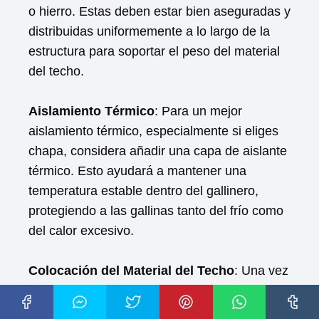
o hierro. Estas deben estar bien aseguradas y
distribuidas uniformemente a lo largo de la
estructura para soportar el peso del material
del techo.
Aislamiento Térmico
: Para un mejor
aislamiento térmico, especialmente si eliges
chapa, considera añadir una capa de aislante
térmico. Esto ayudará a mantener una
temperatura estable dentro del gallinero,
protegiendo a las gallinas tanto del frío como
del calor excesivo.
Colocación del Material del Techo
: Una vez
que las vigas estén en su lugar, procede a
colocar el material elegido para el techo.