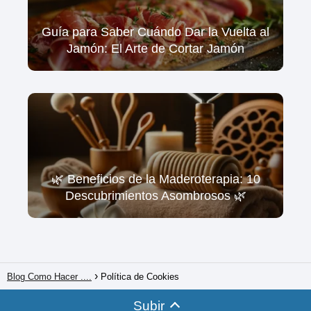
Guía para Saber Cuándo Dar la Vuelta al
Jamón: El Arte de Cortar Jamón
🌿 Beneficios de la Maderoterapia: 10
Descubrimientos Asombrosos 🌿
Blog Como Hacer ....
Política de Cookies
Subir